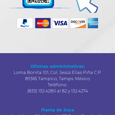
Oficinas administrativas:
Loma Bonita 101, Col. Jesús Elías Piña C.P.
89365 Tampico, Tamps. México
Teléfono:
(833) 132.4280 al 82 y 132.4274
Planta de Soya