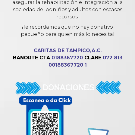
asegurar la rehabilitación e integración a la
sociedad de los niños y adultos con escasos
recursos.
¡Te recordamos que no hay donativo
pequeño para quien más lo necesita!
CARITAS DE TAMPICO,A.C.
BANORTE CTA
0188367720
CLABE
072 813
00188367720 1