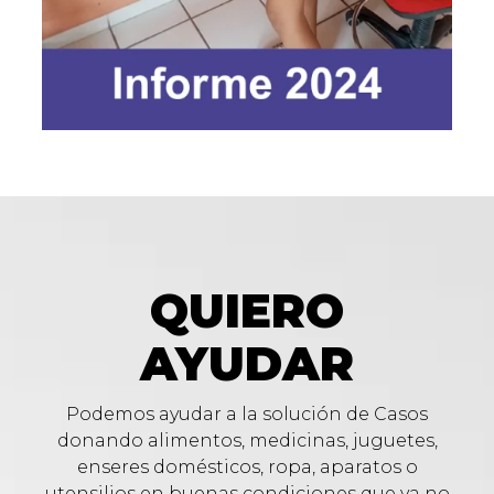
QUIERO
AYUDAR
Podemos ayudar a la solución de Casos
donando alimentos, medicinas, juguetes,
enseres domésticos, ropa, aparatos o
utensilios en buenas condiciones que ya no