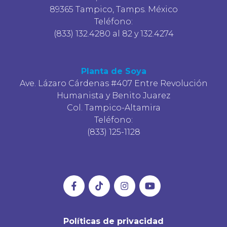
89365 Tampico, Tamps. México
Teléfono:
(833) 132.4280 al 82 y 132.4274
Planta de Soya
Ave. Lázaro Cárdenas #407 Entre Revolución
Humanista y Benito Juarez
Col. Tampico-Altamira
Teléfono:
(833) 125-1128
Políticas de privacidad